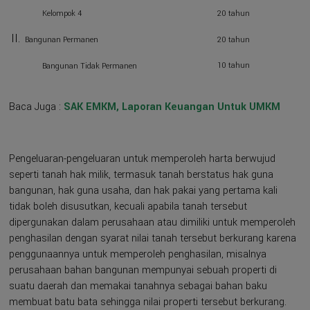
20 tahun
Kelompok 4
Bangunan Permanen
20 tahun
10 tahun
Bangunan Tidak Permanen
Baca Juga :
SAK EMKM, Laporan Keuangan Untuk UMKM
Pengeluaran-pengeluaran untuk memperoleh harta berwujud
seperti tanah hak milik, termasuk tanah berstatus hak guna
bangunan, hak guna usaha, dan hak pakai yang pertama kali
tidak boleh disusutkan, kecuali apabila tanah tersebut
dipergunakan dalam perusahaan atau dimiliki untuk memperoleh
penghasilan dengan syarat nilai tanah tersebut berkurang karena
penggunaannya untuk memperoleh penghasilan, misalnya
perusahaan bahan bangunan mempunyai sebuah properti di
suatu daerah dan memakai tanahnya sebagai bahan baku
membuat batu bata sehingga nilai properti tersebut berkurang.