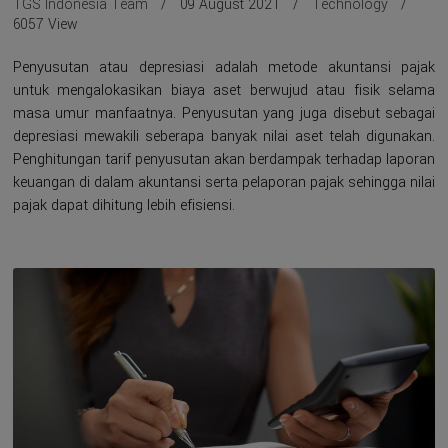
TGS Indonesia Team
09 August 2021
Technology
6057 View
Penyusutan atau depresiasi adalah metode akuntansi pajak
untuk mengalokasikan biaya aset berwujud atau fisik selama
masa umur manfaatnya. Penyusutan yang juga disebut sebagai
depresiasi mewakili seberapa banyak nilai aset telah digunakan.
Penghitungan tarif penyusutan akan berdampak terhadap laporan
keuangan di dalam akuntansi serta pelaporan pajak sehingga nilai
pajak dapat dihitung lebih efisiensi.