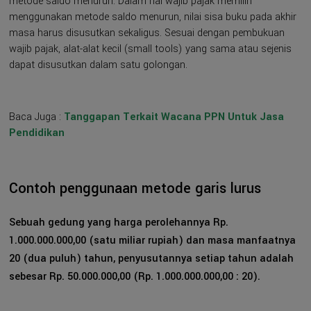
metode saldo menurun. Dalam hal wajib pajak memilih
menggunakan metode saldo menurun, nilai sisa buku pada akhir
masa harus disusutkan sekaligus. Sesuai dengan pembukuan
wajib pajak, alat-alat kecil (small tools) yang sama atau sejenis
dapat disusutkan dalam satu golongan.
Baca Juga :
Tanggapan Terkait Wacana PPN Untuk Jasa
Pendidikan
Contoh penggunaan metode garis lurus
Sebuah gedung yang harga perolehannya Rp.
1.000.000.000,00 (satu miliar rupiah) dan masa manfaatnya
20 (dua puluh) tahun, penyusutannya setiap tahun adalah
sebesar Rp. 50.000.000,00 (Rp. 1.000.000.000,00 : 20).