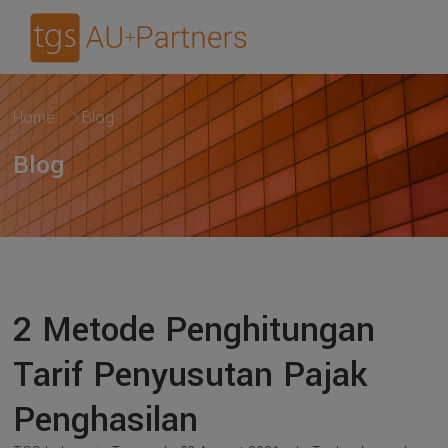
Home
Blog
Blog
2 Metode Penghitungan
Tarif Penyusutan Pajak
Penghasilan