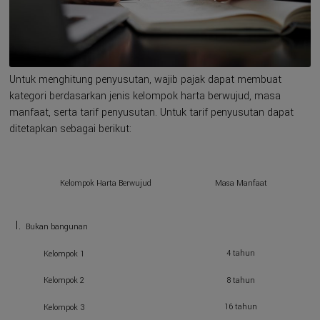
Untuk menghitung penyusutan, wajib pajak dapat membuat
kategori berdasarkan jenis kelompok harta berwujud, masa
manfaat, serta tarif penyusutan. Untuk tarif penyusutan dapat
ditetapkan sebagai berikut:
Kelompok Harta Berwujud
Masa Manfaat
Bukan bangunan
4 tahun
Kelompok 1
8 tahun
Kelompok 2
16 tahun
Kelompok 3