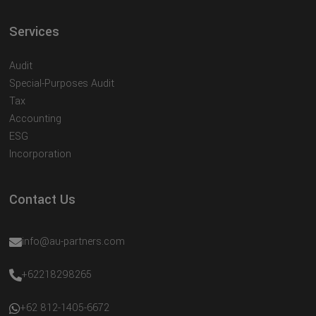
Services
Audit
Special-Purposes Audit
Tax
Accounting
ESG
Incorporation
Contact Us
info@au-partners.com
+62218298265
+62 812-1405-6672