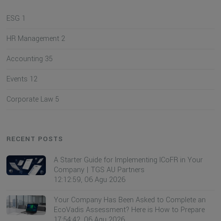
ESG
1
HR Management
2
Accounting
35
Events
12
Corporate Law
5
RECENT POSTS
A Starter Guide for Implementing ICoFR in Your
Company | TGS AU Partners
12:12:59, 06 Agu 2026
Your Company Has Been Asked to Complete an
EcoVadis Assessment? Here is How to Prepare
17:54:42, 06 Agu 2026