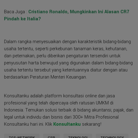
Baca Juga :
Cristiano Ronaldo, Mungkinkan Ini Alasan CR7
Pindah ke Italia?
Dalam rangka menyesuaikan dengan karakteristik bidang-bidang
usaha tertentu, seperti perkebunan tanaman keras, kehutanan,
dan peternakan, perlu diberikan pengaturan tersendiri untuk
penyusutan harta berwujud yang digunakan dalam bidang-bidang
usaha tertentu tersebut yang ketentuannya diatur dengan atau
berdasarkan Peraturan Menteri Keuangan.
Konsultanku adalah platform konsultasi online dan jasa
profesional yang telah dipercaya oleh ratusan UMKM di
Indonesia. Temukan solusi terbaik di bidang akuntansi, pajak, dan
legal untuk individu dan bisnis dari 300+ Mitra Profesional
Konsultanku hari ini. Klik
Konsultanku
sekarang!
TGS-NETWORK
CSR
TEKNOLOGI
TECHNOLOGY